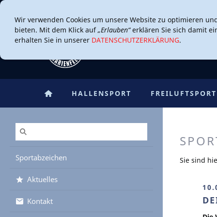
Wir verwenden Cookies um unsere Website zu optimieren un
bieten. Mit dem Klick auf
„Erlauben“
erklären Sie sich damit e
erhalten Sie in unserer
DATENSCHUTZERKLÄRUNG
.
HALLENSPORT
FREILUFTSPORT
SPOR
Sportabzeichen
Sie sind hi
Aktuelles
10.
DE
Kontakt
Die 