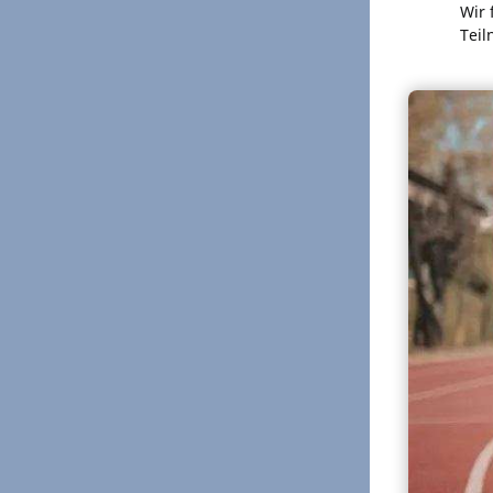
Wir 
Teil