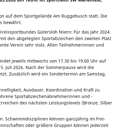
son auf dem Sportgelände Am Ruggebusch statt. Die
is bewährt.
reissportbundes Gütersloh feiern: Für das Jahr 2024
“ mit den abgelegten Sportabzeichen den zweiten Platz
amte Verein sehr stolz. Allen Teilnehmerinnen und
det jeweils mittwochs von 17.30 bis 19.00 Uhr auf
5. Juli 2026. Nach der Sommerpause wird die
zt. Zusätzlich wird ein Sondertermin am Samstag,
nelligkeit, Ausdauer, Koordination und Kraft zu
Erfahrene Sportabzeichenabnehmerinnen und -
reichen des nächsten Leistungslevels (Bronze, Silber
n. Schwimmdisziplinen können ganzjährig im Frei-
annschaften oder größere Gruppen können jederzeit