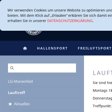
Wir verwenden Cookies um unsere Website zu optimieren un
bieten. Mit dem Klick auf
„Erlauben“
erklären Sie sich damit e
erhalten Sie in unserer
DATENSCHUTZERKLÄRUNG
.
HALLENSPORT
FREILUFTSPORT
LAUF
LG-Marienfeld
Sie sind hi
Montags 18
Lauftreff
Donnerstag
Aktuelles
Treffpunkt: