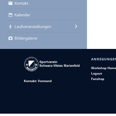
Kontakt
Kalender
Laufveranstaltungen
Bildergalerie
ANREGUNGE
Workshop Hom
Logout
Fanshop
Kontakt: Vorstand