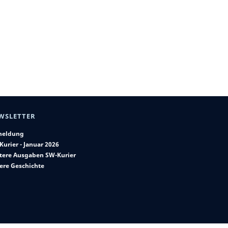
WSLETTER
eldung
Kurier - Januar 2026
tere Ausgaben SW-Kurier
ere Geschichte