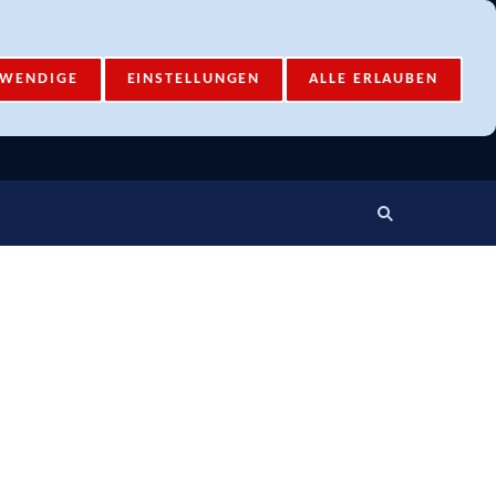
Mail-Account
Login
TWENDIGE
EINSTELLUNGEN
ALLE ERLAUBEN