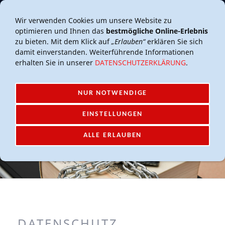
Mail-Account
Login
Wir verwenden Cookies um unsere Website zu
optimieren und Ihnen das
bestmögliche Online-Erlebnis
zu bieten. Mit dem Klick auf
„Erlauben“
erklären Sie sich
damit einverstanden. Weiterführende Informationen
erhalten Sie in unserer
DATENSCHUTZERKLÄRUNG
.
NUR NOTWENDIGE
NAVIGATION EINBLENDEN
EINSTELLUNGEN
ALLE ERLAUBEN
DATENSCHUTZ