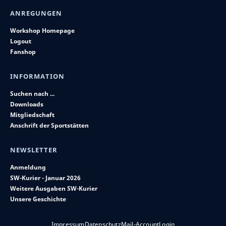
ANREGUNGEN
Workshop Homepage
Logout
Fanshop
INFORMATION
Suchen nach ...
Downloads
Mitgliedschaft
Anschrift der Sportstätten
NEWSLETTER
Anmeldung
SW-Kurier - Januar 2026
Weitere Ausgaben SW-Kurier
Unsere Geschichte
Impressum
Datenschutz
Mail-Account
Login