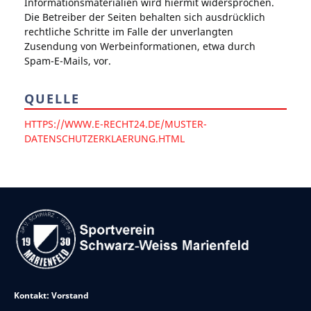
Informationsmaterialien wird hiermit widersprochen.
Die Betreiber der Seiten behalten sich ausdrücklich
rechtliche Schritte im Falle der unverlangten
Zusendung von Werbeinformationen, etwa durch
Spam-E-Mails, vor.
QUELLE
HTTPS://WWW.E-RECHT24.DE/MUSTER-
DATENSCHUTZERKLAERUNG.HTML
Kontakt: Vorstand