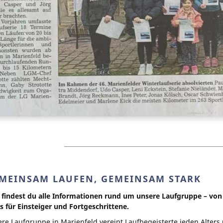
MEINSAM LAUFEN, GEMEINSAM STARK
 findest du alle Informationen rund um unsere Laufgruppe – von 
s für Einsteiger und Fortgeschrittene.
re Laufgruppe in Marienfeld vereint Laufbegeisterte jeden Alters