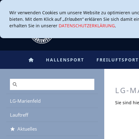
Wir verwenden Cookies um unsere Website zu optimieren un
bieten. Mit dem Klick auf
„Erlauben“
erklären Sie sich damit e
erhalten Sie in unserer
DATENSCHUTZERKLÄRUNG
.
HALLENSPORT
FREILUFTSPORT
LG-M
LG-Marienfeld
Sie sind hi
Lauftreff
Aktuelles