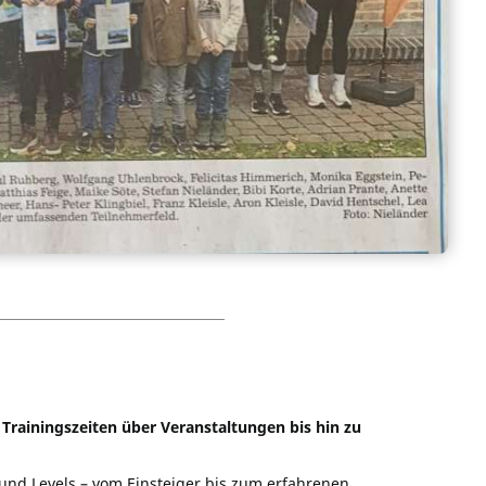
Trainingszeiten über Veranstaltungen bis hin zu
 und Levels – vom Einsteiger bis zum erfahrenen