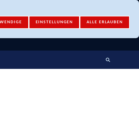
Mail-Account
Login
TWENDIGE
EINSTELLUNGEN
ALLE ERLAUBEN