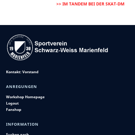
>> IM TANDEM BEI DER SKAT-DM
Kontakt: Vorstand
ANREGUNGEN
Workshop Homepage
Logout
Fanshop
INFORMATION
Suchen nach ...