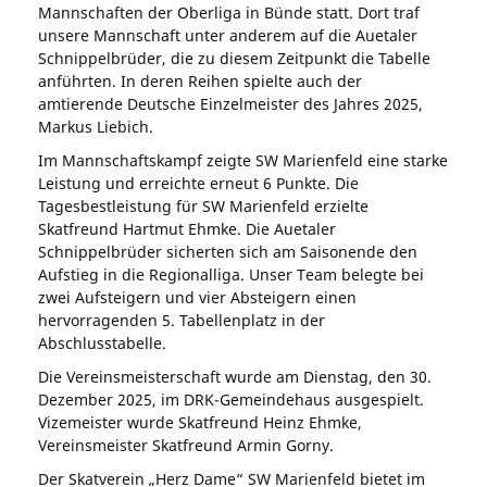
Mannschaften der Oberliga in Bünde statt. Dort traf
unsere Mannschaft unter anderem auf die Auetaler
Schnippelbrüder, die zu diesem Zeitpunkt die Tabelle
anführten. In deren Reihen spielte auch der
amtierende Deutsche Einzelmeister des Jahres 2025,
Markus Liebich.
Im Mannschaftskampf zeigte SW Marienfeld eine starke
Leistung und erreichte erneut 6 Punkte. Die
Tagesbestleistung für SW Marienfeld erzielte
Skatfreund Hartmut Ehmke. Die Auetaler
Schnippelbrüder sicherten sich am Saisonende den
Aufstieg in die Regionalliga. Unser Team belegte bei
zwei Aufsteigern und vier Absteigern einen
hervorragenden 5. Tabellenplatz in der
Abschlusstabelle.
Die Vereinsmeisterschaft wurde am Dienstag, den 30.
Dezember 2025, im DRK-Gemeindehaus ausgespielt.
Vizemeister wurde Skatfreund Heinz Ehmke,
Vereinsmeister Skatfreund Armin Gorny.
Der Skatverein „Herz Dame“ SW Marienfeld bietet im