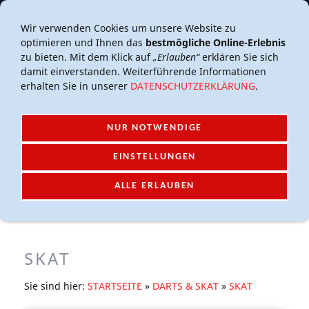
Mail-Account
Login
Wir verwenden Cookies um unsere Website zu
optimieren und Ihnen das
bestmögliche Online-Erlebnis
zu bieten. Mit dem Klick auf
„Erlauben“
erklären Sie sich
damit einverstanden. Weiterführende Informationen
erhalten Sie in unserer
DATENSCHUTZERKLÄRUNG
.
NUR NOTWENDIGE
NAVIGATION EINBLENDEN
EINSTELLUNGEN
Navigation einblenden
ALLE ERLAUBEN
SKAT
Sie sind hier:
STARTSEITE
»
DARTS & SKAT
»
SKAT