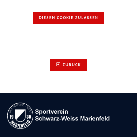
DIESEN COOKIE ZULASSEN
ZURÜCK