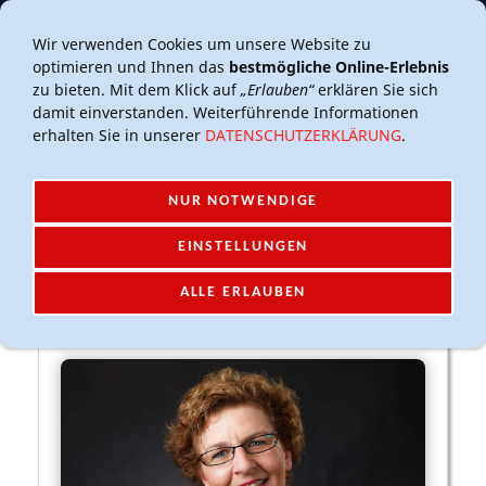
Mail-Account
Login
Wir verwenden Cookies um unsere Website zu
optimieren und Ihnen das
bestmögliche Online-Erlebnis
zu bieten. Mit dem Klick auf
„Erlauben“
erklären Sie sich
damit einverstanden. Weiterführende Informationen
erhalten Sie in unserer
DATENSCHUTZERKLÄRUNG
.
NUR NOTWENDIGE
NAVIGATION EINBLENDEN
EINSTELLUNGEN
ALLE ERLAUBEN
3. BEISITZ