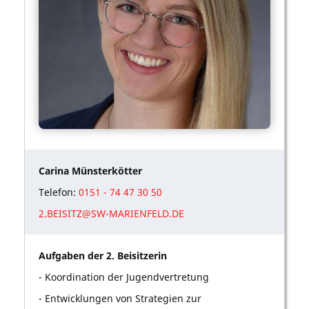
Carina Münsterkötter
Telefon:
0151 - 74 47 30 50
2.BEISITZ@SW-MARIENFELD.DE
Aufgaben der 2. Beisitzerin
- Koordination der Jugendvertretung
- Entwicklungen von Strategien zur