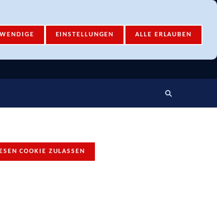
Mail-Account
Login
TWENDIGE
EINSTELLUNGEN
ALLE ERLAUBEN
ESEN COOKIE ZULASSEN