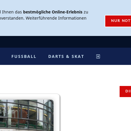
d Ihnen das
bestmögliche Online-Erlebnis
zu
inverstanden. Weiterführende Informationen
NUR NO
FUSSBALL
DARTS & SKAT
DI