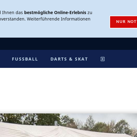
d Ihnen das
bestmögliche Online-Erlebnis
zu
inverstanden. Weiterführende Informationen
NUR NO
FUSSBALL
DARTS & SKAT