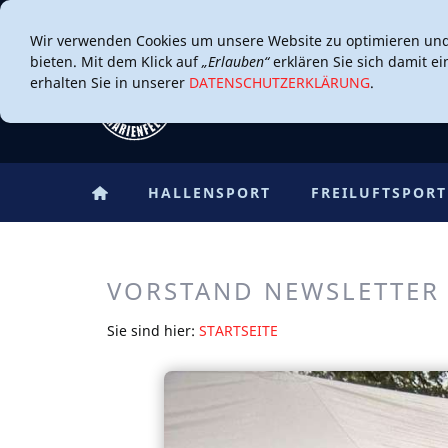
Wir verwenden Cookies um unsere Website zu optimieren un
bieten. Mit dem Klick auf
„Erlauben“
erklären Sie sich damit e
erhalten Sie in unserer
DATENSCHUTZERKLÄRUNG
.
HALLENSPORT
FREILUFTSPORT
VORSTAND NEWSLETTER
Sie sind hier:
STARTSEITE