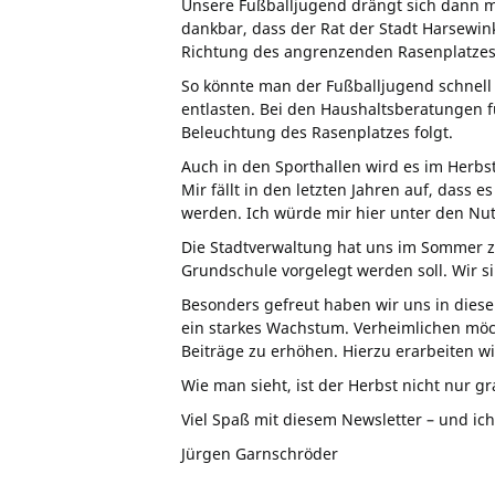
Unsere Fußballjugend drängt sich dann mit
dankbar, dass der Rat der Stadt Harsewink
Richtung des angrenzenden Rasenplatzes n
So könnte man der Fußballjugend schnell
entlasten. Bei den Haushaltsberatungen f
Beleuchtung des Rasenplatzes folgt.
Auch in den Sporthallen wird es im Herb
Mir fällt in den letzten Jahren auf, das
werden. Ich würde mir hier unter den N
Die Stadtverwaltung hat uns im Sommer zu
Grundschule vorgelegt werden soll. Wir s
Besonders gefreut haben wir uns in diesem
ein starkes Wachstum. Verheimlichen möc
Beiträge zu erhöhen. Hierzu erarbeiten w
Wie man sieht, ist der Herbst nicht nur gr
Viel Spaß mit diesem Newsletter – und ich
Jürgen Garnschröder