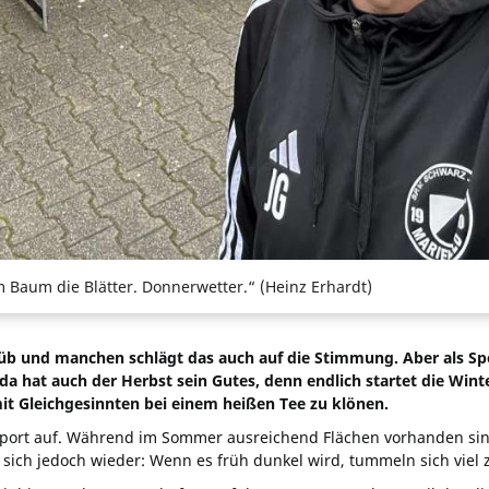
m Baum die Blätter. Donnerwetter.“ (Heinz Erhardt)
 trüb und manchen schlägt das auch auf die Stimmung. Aber als S
da hat auch der Herbst sein Gutes, denn endlich startet die Winte
it Gleichgesinnten bei einem heißen Tee zu klönen.
port auf. Während im Sommer ausreichend Flächen vorhanden sind u
t sich jedoch wieder: Wenn es früh dunkel wird, tummeln sich viel 