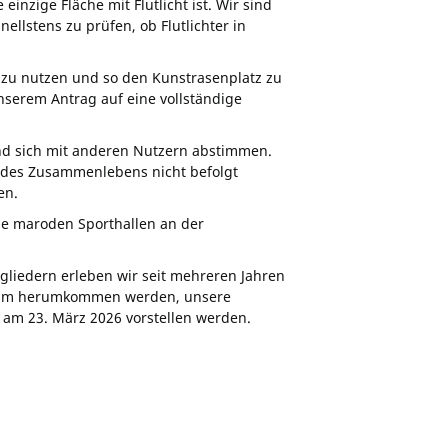
nzige Fläche mit Flutlicht ist. Wir sind
llstens zu prüfen, ob Flutlichter in
 zu nutzen und so den Kunstrasenplatz zu
nserem Antrag auf eine vollständige
nd sich mit anderen Nutzern abstimmen.
ln des Zusammenlebens nicht befolgt
en.
ie maroden Sporthallen an der
tgliedern erleben wir seit mehreren Jahren
darum herumkommen werden, unsere
 am 23. März 2026 vorstellen werden.