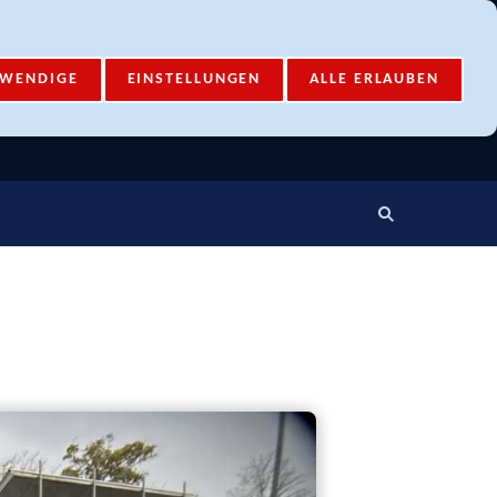
Mail-Account
Login
TWENDIGE
EINSTELLUNGEN
ALLE ERLAUBEN